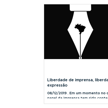
Liberdade de imprensa, liberd
expressão
08/12/2019 . Em um momento no q
papel da imprensa tem sido conte
não apenas no Brasil, mas em vári