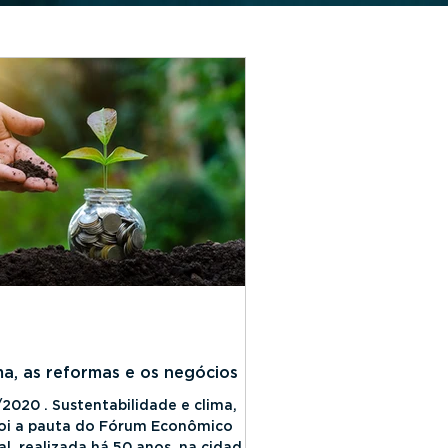
ma, as reformas e os negócios
2020 . Sustentabilidade e clima,
foi a pauta do Fórum Econômico
l, realizada há 50 anos, na cidade