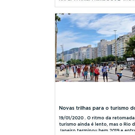
atingir o bolso de...
Novas trilhas para o turismo d
19/01/2020 . O ritmo da retomada
turismo ainda é lento, mas o Rio 
Janeiro terminou bem 2019 e entr