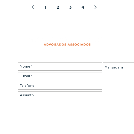
1
2
3
4
.br
ciados