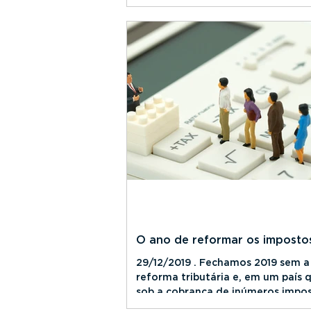
2020 com boas perspectivas...
O ano de reformar os imposto
29/12/2019 . Fechamos 2019 sem a
reforma tributária e, em um país 
sob a cobrança de inúmeros impos
taxas e contribuições...