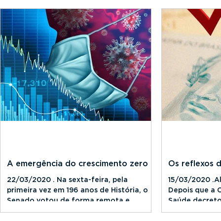
Legislativo e E
A emergência do crescimento zero
Os reflexos 
22/03/2020 . Na sexta-feira, pela
15/03/2020 .A
primeira vez em 196 anos de História, o
Depois que a 
Senado votou de forma remota e
Saúde decret
aprovou o decreto que reconhece...
coronavírus, as